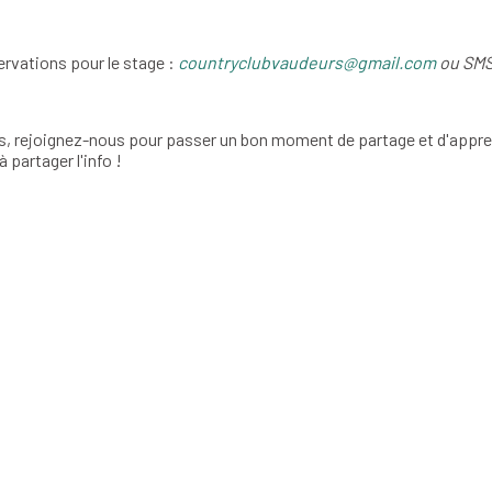
rvations pour le stage
:
countryclubvaudeurs@gmail.com
ou
SMS
s, rejoignez-nous pour passer un bon moment de partage et d'appre
à partager l'info !