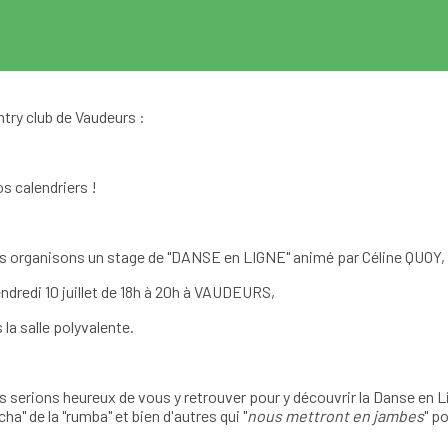
try club de Vaudeurs :
s calendriers !
 organisons un stage de
"DANSE en LIGNE" animé par Céline QUOY,
endredi 10 juillet de 18h à 20h à VAUDEURS,
 la salle polyvalente.
 serions heureux de vous y retrouver pour y découvrir la Danse en
cha" de la "rumba" et bien d'autres qui "
nous mettront en jambes
" po