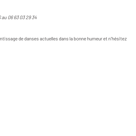
 au 06 63 03 29 34
ntissage de danses actuelles dans la bonne humeur et
n'hésitez