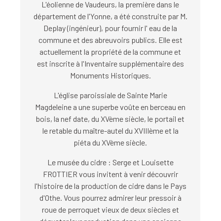
L'éolienne de Vaudeurs, la première dans le
département de l'Yonne, a été construite par M.
Deplay (ingénieur), pour fournir l' eau de la
commune et des abreuvoirs publics.
Elle est
actuellement la propriété de la commune et
est inscrite à l'Inventaire supplémentaire des
Monuments Historiques.
L'église paroissiale de Sainte Marie
Magdeleine
a une superbe voûte en berceau en
bois, la nef date, du XVème siècle, le portail et
le retable du maître-autel du XVIIIème et la
piéta du XVème siècle.
Le musée du cidre :
Serge et Louisette
FROTTIER vous invitent à venir découvrir
l'histoire de la production de cidre dans le Pays
d'Othe. Vous pourrez admirer leur pressoir à
roue de perroquet vieux de deux siècles et