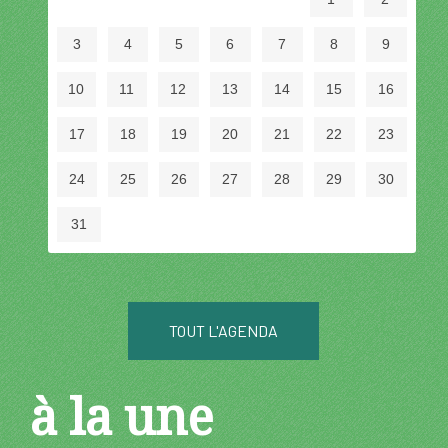
3
4
5
6
7
8
9
10
11
12
13
14
15
16
17
18
19
20
21
22
23
24
25
26
27
28
29
30
31
TOUT L'AGENDA
à la une