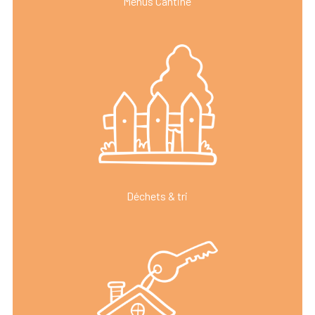
Menus Cantine
Déchets & tri