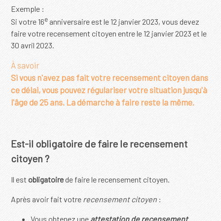
Exemple :
e
Si votre 16
anniversaire est le 12 janvier 2023, vous devez
faire votre recensement citoyen entre le 12 janvier 2023 et le
30 avril 2023.
À savoir
Si vous n'avez pas fait votre recensement citoyen dans
ce délai, vous pouvez régulariser votre situation jusqu'à
l'âge de 25 ans. La démarche à faire reste la même.
Est-il obligatoire de faire le recensement
citoyen ?
Il est
obligatoire
de faire le recensement citoyen.
Après avoir fait votre
recensement citoyen
:
Vous obtenez une
attestation de recensement
.