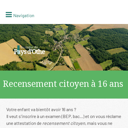
Navigation
au coeur du
Pays d'Othe
Recensement citoyen à 16 ans
Votre enfant va bientôt avoir 16 ans ?
Il veut s'inscrire à un examen (BEP, bac...) et on vous réclame
une attestation de
recensement citoyen
, mais vous ne