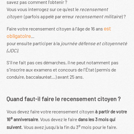
savez pas comment l'obtenir ?
Vous vous interrogez sur ce qu'est le
recensement
citoyen
(parfois appelé par erreur
recensement militaire
) ?
est
Faire votre recensement citoyen à l'âge de 16 ans
obligatoire
...
pour ensuite participer à la
journée défense et citoyenneté
(JDC)
.
S'il ne fait pas ces démarches, il ne peut notamment pas
s'inscrire aux examens et concours de l'État (permis de
conduire, baccalauréat...) avant 25 ans.
Quand faut-il faire le recensement citoyen ?
Vous devez faire votre recensement citoyen
à partir de votre
e
16
anniversaire
. Vous devez le faire
dans les 3 mois qui
e
suivent
. Vous avez jusqu'à la fin du 3
mois pour le faire.