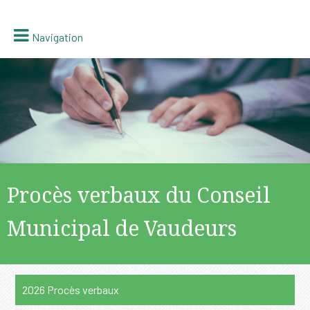
Navigation
Procès verbaux du Conseil
Municipal de Vaudeurs
2026 Procès verbaux