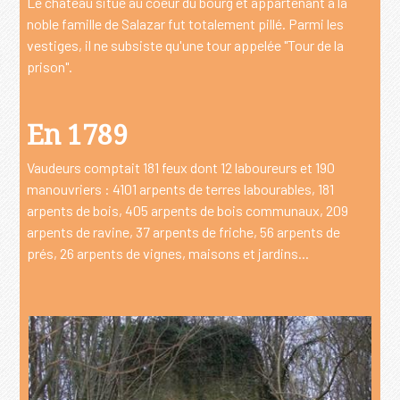
Le château situé au coeur du bourg et appartenant à la
noble famille de Salazar fut totalement pillé. Parmi les
vestiges, il ne subsiste qu'une tour appelée "Tour de la
prison".
En 1789
Vaudeurs comptait 181 feux dont 12 laboureurs et 190
manouvriers :
4101 arpents de terres labourables, 181
arpents de bois, 405 arpents de bois communaux, 209
arpents de ravine, 37 arpents de friche, 56 arpents de
prés, 26 arpents de vignes, maisons et jardins...