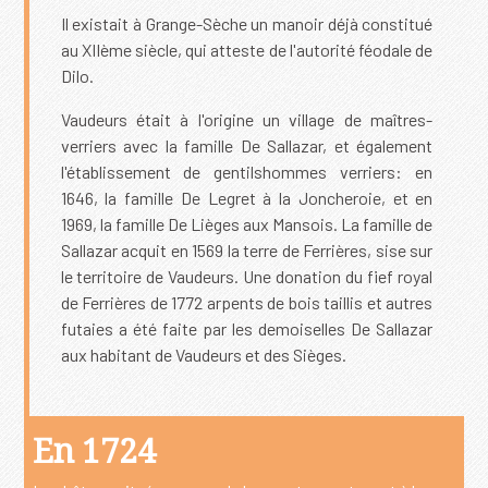
Il existait à Grange-Sèche un manoir déjà constitué
au XIIème siècle, qui atteste de l'autorité féodale de
Dilo.
Vaudeurs était à l'origine un village de maîtres-
verriers avec la famille De Sallazar, et également
l'établissement de gentilshommes verriers: en
1646, la famille De Legret à la Joncheroie, et en
1969, la famille De Lièges aux Mansois. La famille de
Sallazar acquit en 1569 la terre de Ferrières, sise sur
le territoire de Vaudeurs. Une donation du fief royal
de Ferrières de 1772 arpents de bois taillis et autres
futaies a été faite par les demoiselles De Sallazar
aux habitant de Vaudeurs et des Sièges.
En 1724