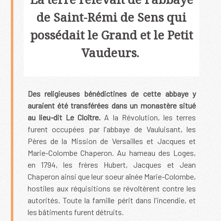
La terre relevait de l'abbaye
de Saint-Rémi de Sens qui
possédait le Grand et le Petit
Vaudeurs.
Des religieuses bénédictines de cette abbaye y
auraient été transférées dans un monastère situé
au lieu-dit Le Cloître.
A la Révolution, les terres
furent occupées par l'abbaye de Vauluisant, les
Pères de la Mission de Versailles et Jacques et
Marie-Colombe Chaperon. Au hameau des Loges,
en 1794, les frères Hubert, Jacques et Jean
Chaperon ainsi que leur soeur aînée Marie-Colombe,
hostiles aux réquisitions se révoltèrent contre les
autorités. Toute la famille périt dans l'incendie, et
les bâtiments furent détruits.