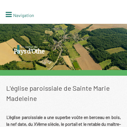
Navigation
au coeur du
Pays d'Othe
L'église paroissiale de Sainte Marie
Madeleine
L'église paroissiale a une superbe voûte en berceau en bois,
la nef date, du XVème siècle, le portail et le retable du maître-