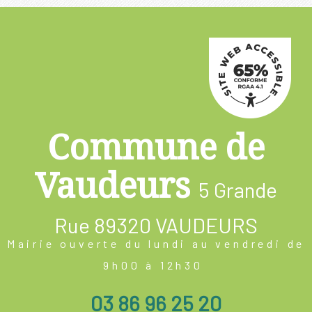
Commune de
Vaudeurs
5 Grande
Rue
89320 VAUDEURS
Mairie ouverte du lundi au vendredi de
9h00 à 12h30
03 86 96 25 20