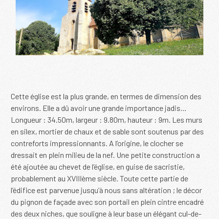
Cette église est la plus grande, en termes de dimension des
environs. Elle a dû avoir une grande importance jadis...
Longueur : 34.50m, largeur : 9.80m, hauteur : 9m. Les murs
en silex, mortier de chaux et de sable sont soutenus par des
contreforts impressionnants. A l’origine, le clocher se
dressait en plein milieu de la nef. Une petite construction a
été ajoutée au chevet de l’église, en guise de sacristie,
probablement au XVIIIème siècle. Toute cette partie de
l’édifice est parvenue jusqu’à nous sans altération ; le décor
du pignon de façade avec son portail en plein cintre encadré
des deux niches, que souligne à leur base un élégant cul-de-