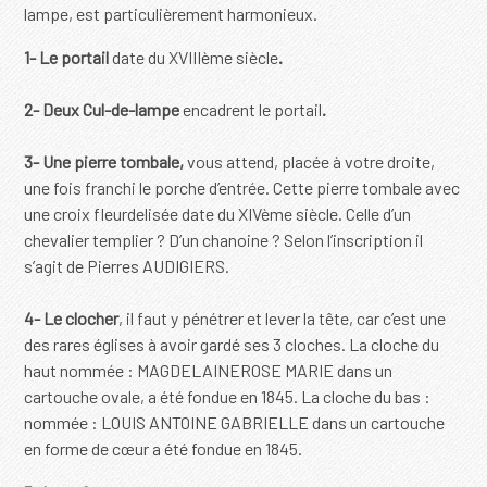
lampe, est particulièrement harmonieux.
1-
Le portail
date du XVIIIème siècle
.
2-
Deux Cul-de-lampe
encadrent le portail
.
3-
Une pierre tombale,
vous attend, placée à votre droite,
une fois franchi le porche d’entrée. Cette pierre tombale avec
une croix fleurdelisée date du XIVème siècle. Celle d’un
chevalier templier ? D’un chanoine ? Selon l’inscription il
s’agit de Pierres AUDIGIERS.
4-
Le clocher
, il faut y pénétrer et lever la tête, car c’est une
des rares églises à avoir gardé ses 3 cloches. La cloche du
haut nommée : MAGDELAINEROSE MARIE dans un
cartouche ovale, a été fondue en 1845. La cloche du bas :
nommée : LOUIS ANTOINE GABRIELLE dans un cartouche
en forme de cœur a été fondue en 1845.