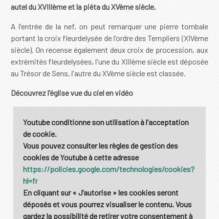
autel du XVIIIème et la piéta du XVème siècle.
A l'entrée de la nef, on peut remarquer une pierre tombale
portant la croix fleurdelysée de l'ordre des Templiers (XIVème
siècle). On recense également deux croix de procession, aux
extrémités fleurdelysées, l'une du XIIIème siècle est déposée
au Trésor de Sens, l'autre du XVème siècle est classée.
Découvrez l'église vue du ciel en vidéo
Youtube
conditionne son utilisation à l'acceptation
de cookie.
Vous pouvez consulter les règles de gestion des
cookies de Youtube à cette adresse
https://policies.google.com/technologies/cookies?
hl=fr
En cliquant sur
« J’autorise »
les cookies seront
déposés et vous pourrez visualiser le contenu. Vous
gardez la possibilité de retirer votre consentement à