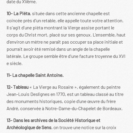
date du XVème.
10-
La Piéta
, située dans cette ancienne chapelle est
coincée près d'un retable, elle appelle toute votre attention.
Il s'agit d'une piéta montrant la Vierge assise portant le
corps du Christ mort, placé sur ses genoux. L'ensemble, haut
d'environ un mètre ne paraît pas occuper sa place initiale et
pourrait avoir été remisé dans un angle de la chapelle
latérale. Le groupe semble être d'une facture
troyenne du XVI
e siècle.
11- La chapelle Saint Antoine.
12-
Tableau
« La Vierge au Rosaire », également du peintre
Jean-Louis Deslignes en 1770, est un tableau classé au titre
des monuments historiques, copie d’une œuvre du frère
André, conservée à Notre-Dame-du-Chapelet de Bordeaux.
13-
Dans les archives de la Société Historique et
Archéologique de Sens
, on trouve une notice sur la croix