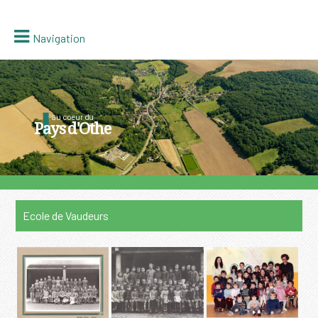
Navigation
au coeur du
Pays d'Othe
Ecole de Vaudeurs