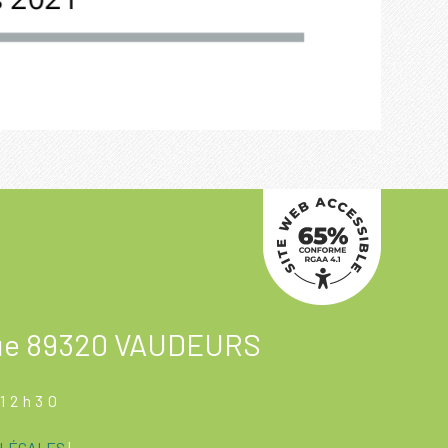
ue
89320 VAUDEURS
à 12h30
 LÉGALES