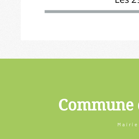
Commune 
Mairie