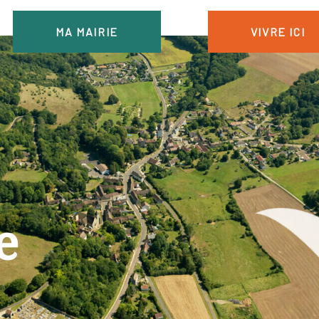
MA MAIRIE
VIVRE ICI
e