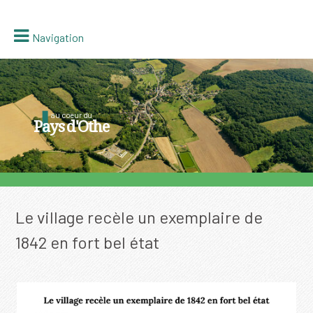
Navigation
au coeur du
Pays d'Othe
Le village recèle un exemplaire de
1842 en fort bel état