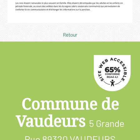
Retour
Commune de
Vaudeurs
5 Grande
Rue
89320 VAUDEURS