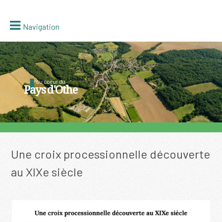
Navigation
au coeur du
Pays d'Othe
Une croix processionnelle découverte
au XIXe siècle