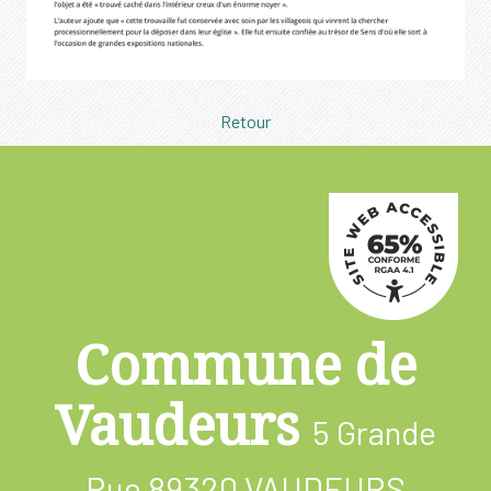
Retour
Commune de
Vaudeurs
5 Grande
Rue
89320 VAUDEURS