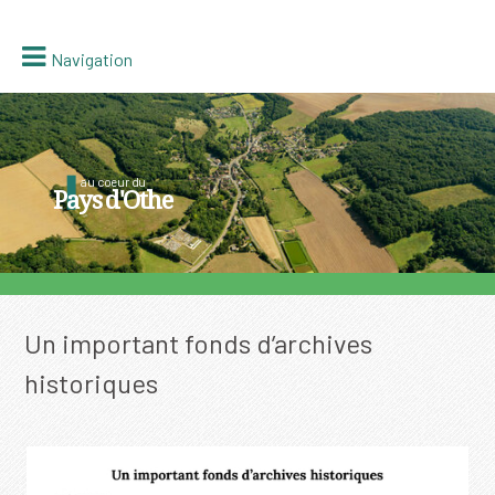
Navigation
au coeur du
Pays d'Othe
Un important fonds d’archives
historiques