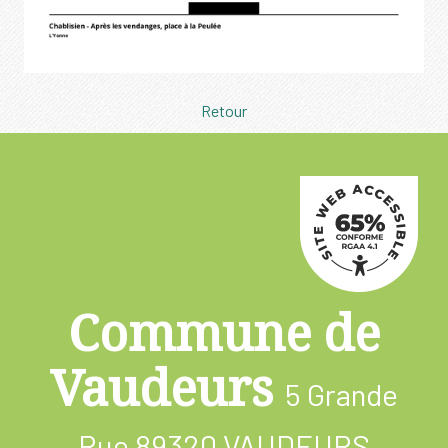
Retour
Commune de
Vaudeurs
5 Grande
Rue
89320 VAUDEURS