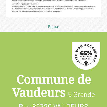
Retour
Commune de
Vaudeurs
5 Grande
Rue
89320 VAUDEURS