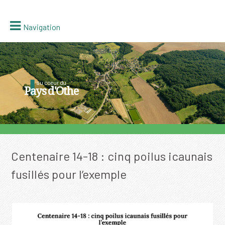
Navigation
au coeur du
Pays d'Othe
Centenaire 14-18 : cinq poilus icaunais
fusillés pour l’exemple