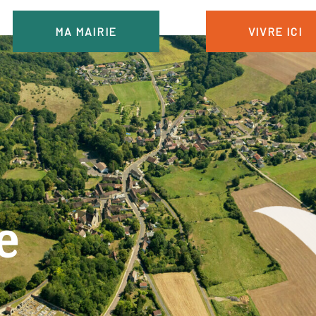
MA MAIRIE
VIVRE ICI
e