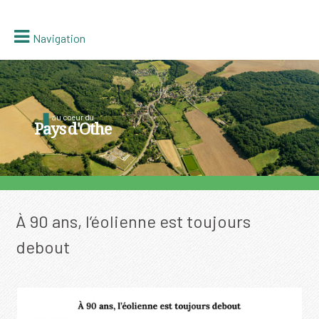
Navigation
au coeur du
Pays d'Othe
À 90 ans, l’éolienne est toujours
debout