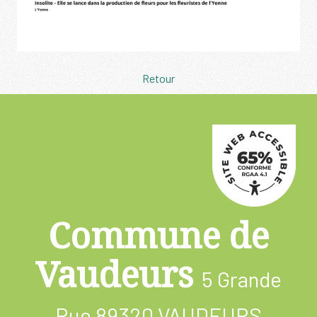
Retour
Commune de
Vaudeurs
5 Grande
Rue
89320 VAUDEURS