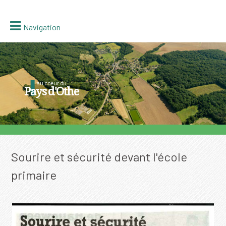
Navigation
au coeur du
Pays d'Othe
Sourire et sécurité devant l'école
primaire