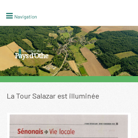
Navigation
au coeur du
Pays d'Othe
La Tour Salazar est illuminée