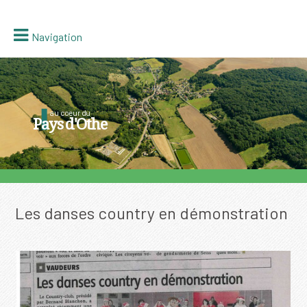
Navigation
au coeur du
Pays d'Othe
Les danses country en démonstration