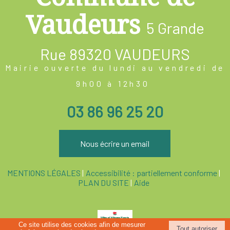
Commune de
Vaudeurs
5 Grande
Rue
89320 VAUDEURS
Mairie ouverte du lundi au vendredi de
9h00 à 12h30
03 86 96 25 20
Nous écrire un email
MENTIONS LÉGALES
Accessibilité : partiellement conforme
PLAN DU SITE
Aide
Ce site utilise des cookies afin de mesurer