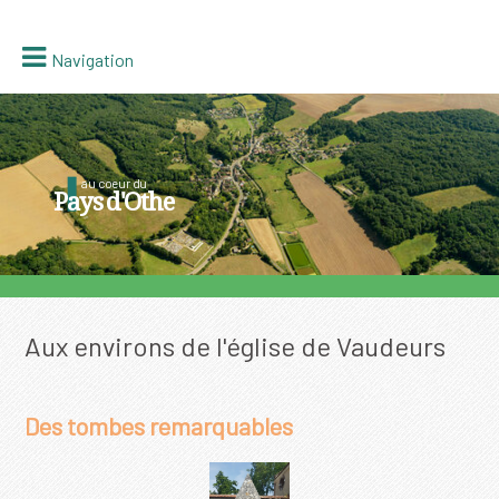
Navigation
au coeur du
Pays d'Othe
Aux environs de l'église de Vaudeurs
Des tombes remarquables