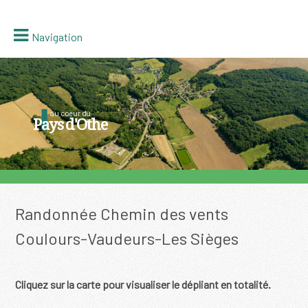
Navigation
au coeur du
Pays d'Othe
Randonnée Chemin des vents
Coulours-Vaudeurs-Les Sièges
Cliquez sur la carte pour visualiser le dépliant en totalité.