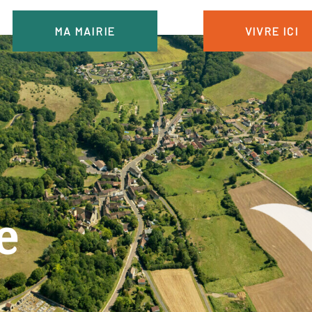
MA MAIRIE
VIVRE ICI
e