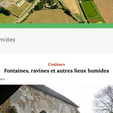
umides