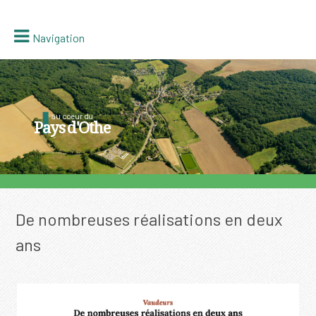
Navigation
au coeur du
Pays d'Othe
De nombreuses réalisations en deux
ans