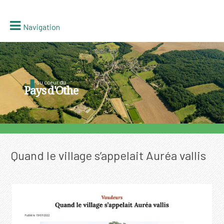
Navigation
au coeur du
Pays d'Othe
Quand le village s’appelait Auréa vallis